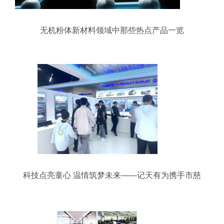
无机粉体新材料领域中那些热点产品一览
科技点亮童心 温情筑梦未来——记天有为携手市慈
善联合总会开启困境儿童公益研学之旅