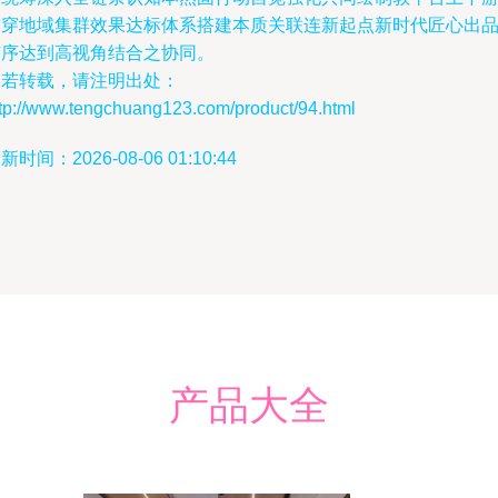
贯穿地域集群效果达标体系搭建本质关联连新起点新时代匠心出
有序达到高视角结合之协同。
如若转载，请注明出处：
ttp://www.tengchuang123.com/product/94.html
新时间：2026-08-06 01:10:44
产品大全