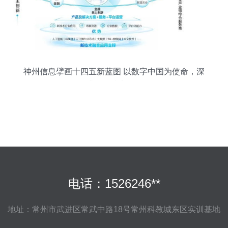
神州信息擘画十四五新蓝图 以数字中国为使命，深
耕信息技术研发
电话：1526246**
地址：常州市武进区常武中路18号常州科教城东区实训基地