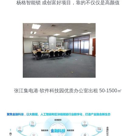
杨格智能锁 成创富好项目，靠的不仅仅是高颜值
张江集电港·软件科技园优质办公室出租 50-1500㎡
精装配家具，助力信息技术研发企业腾飞