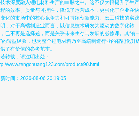
息技术深度融入锂电材料生产的血脉之中。这不仅大幅提升了生
过程的效率、质量与可控性，降低了运营成本，更强化了企业在
速变化的市场中的核心竞争力和可持续创新能力。宏工科技的实
表明，对于高端制造业而言，以信息技术研发为驱动的数字化转
型，已不再是选择题，而是关乎未来生存与发展的必修课。其“有
手”的转型经验，也为整个锂电材料乃至高端制造行业的智能化升
提供了有价值的参考范本。
如若转载，请注明出处：
ttp://www.tengchuang123.com/product/90.html
新时间：2026-08-06 20:19:05