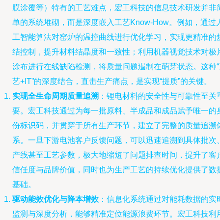
膜涂覆等）特有的工艺难点，宏工科技的信息技术研发并非
单的系统堆砌，而是深度嵌入工艺Know-How。例如，通过
工智能算法对窑炉的温控曲线进行优化学习，实现更精准的
结控制，提升材料结晶度和一致性；利用机器视觉技术对极
涂布进行在线缺陷检测，将质量问题遏制在萌芽状态。这种“
艺+IT”的深度结合，直击生产痛点，是实现“提质”的关键。
实现全生命周期质量追溯
：锂电材料的安全性与可靠性至关
要。宏工科技通过为每一批原料、半成品和成品赋予唯一的
份标识码，并贯穿于所有生产环节，建立了完整的质量追溯
系。一旦下游电池客户反馈问题，可以迅速追溯到具体批次
产线甚至工艺参数，极大地缩短了问题排查时间，提升了客
信任度与品牌价值，同时也为生产工艺的持续优化提供了数
基础。
驱动能效优化与降本增效
：信息化系统通过对能耗数据的实
监测与深度分析，能够精准定位能源浪费环节。宏工科技利