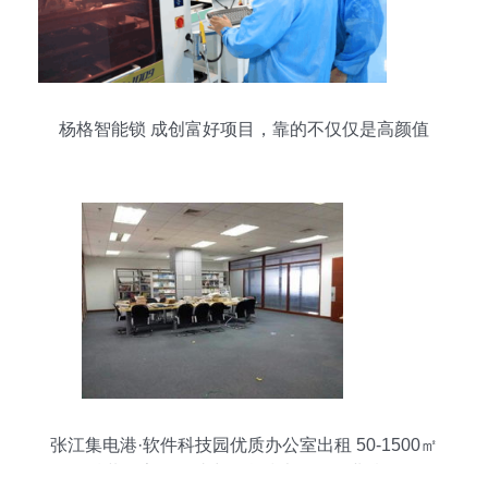
杨格智能锁 成创富好项目，靠的不仅仅是高颜值
张江集电港·软件科技园优质办公室出租 50-1500㎡
精装配家具，助力信息技术研发企业腾飞