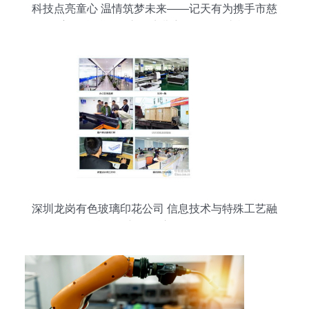
科技点亮童心 温情筑梦未来——记天有为携手市慈
善联合总会开启困境儿童公益研学之旅
深圳龙岗有色玻璃印花公司 信息技术与特殊工艺融
合驱动新款供应报价优化