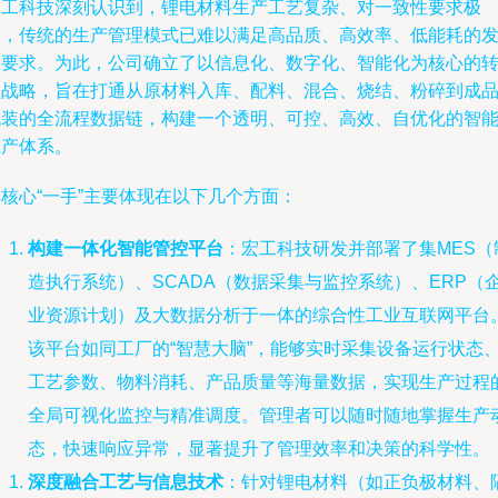
宏工科技深刻认识到，锂电材料生产工艺复杂、对一致性要求极
高，传统的生产管理模式已难以满足高品质、高效率、低能耗的
展要求。为此，公司确立了以信息化、数字化、智能化为核心的
型战略，旨在打通从原材料入库、配料、混合、烧结、粉碎到成
包装的全流程数据链，构建一个透明、可控、高效、自优化的智
生产体系。
核心“一手”主要体现在以下几个方面：
构建一体化智能管控平台
：宏工科技研发并部署了集MES（
造执行系统）、SCADA（数据采集与监控系统）、ERP（
业资源计划）及大数据分析于一体的综合性工业互联网平台
该平台如同工厂的“智慧大脑”，能够实时采集设备运行状态
工艺参数、物料消耗、产品质量等海量数据，实现生产过程
全局可视化监控与精准调度。管理者可以随时随地掌握生产
态，快速响应异常，显著提升了管理效率和决策的科学性。
深度融合工艺与信息技术
：针对锂电材料（如正负极材料、