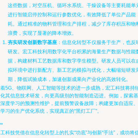
这些数据，对空压机、循环水系统、干燥设备等主要耗能单
进行智能启停控制和运行参数优化，有效降低了单位产品能
耗。通过精准的物料管理和生产排程，减少了库存积压和物
浪费，实现了显著的降本增效。
夯实研发创新数字基座
：信息化转型不仅服务于生产，也反
研发。宏工科技利用数字化平台积累的海量生产数据与性能
据，构建材料工艺数据库和数字孪生模型。研发人员可以在
拟环境中进行新配方、新工艺的模拟与优化，大幅缩短研发
期，降低试验成本，加速创新成果向产业化的高效转化。
随着5G、物联网、人工智能等技术的进一步成熟，宏工科技将持
深化其信息技术研发，向更高级别的智能制造迈进。例如，探索
于深度学习的预测性维护，提前预警设备故障；构建更加自适应
自学习的生产优化系统，实现真正的“黑灯工厂”。
**
工科技凭借在信息化转型上的扎实“功底”与创新“手法”，成功将