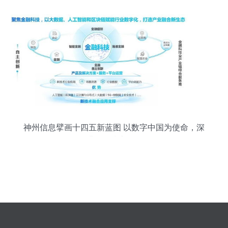
神州信息擘画十四五新蓝图 以数字中国为使命，深
耕信息技术研发