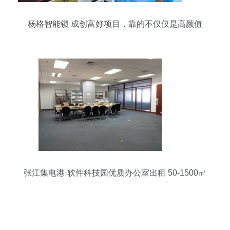
杨格智能锁 成创富好项目，靠的不仅仅是高颜值
张江集电港·软件科技园优质办公室出租 50-1500㎡
精装配家具，助力信息技术研发企业腾飞