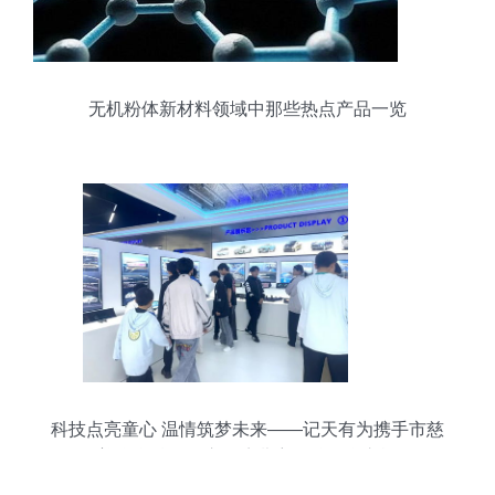
无机粉体新材料领域中那些热点产品一览
科技点亮童心 温情筑梦未来——记天有为携手市慈
善联合总会开启困境儿童公益研学之旅